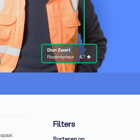
Filters
espaar.
Sorteren op