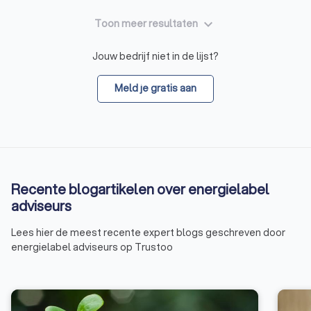
keyboard_arrow_down
Toon meer resultaten
Jouw bedrijf niet in de lijst?
Meld je gratis aan
Recente blogartikelen over energielabel
adviseurs
Lees hier de meest recente expert blogs geschreven door
energielabel adviseurs op Trustoo