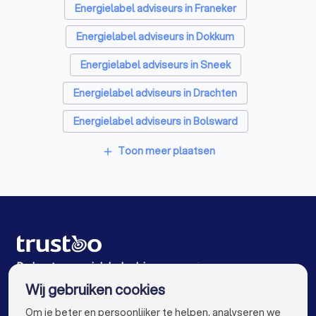
Energielabel adviseurs in Franeker
Energielabel adviseurs in Dokkum
Energielabel adviseurs in Sneek
Energielabel adviseurs in Drachten
Energielabel adviseurs in Bolsward
Energielabel adviseurs in Harlingen
Toon meer plaatsen
add
Energielabel adviseurs in Joure
Energielabel adviseurs in Heeg
Energielabel adviseurs in Zurich
Energielabel adviseurs in Heerenveen
De beste energielabel adviseurs voor jou
Wij gebruiken cookies
Energielabel adviseurs in Amsterdam
info@trustoo.nl
Om je beter en persoonlijker te helpen, analyseren we