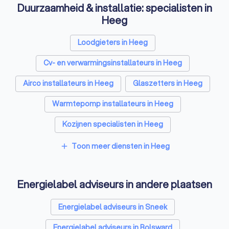
Duurzaamheid & installatie: specialisten in
Heeg
Loodgieters in Heeg
Cv- en verwarmingsinstallateurs in Heeg
Airco installateurs in Heeg
Glaszetters in Heeg
Warmtepomp installateurs in Heeg
Kozijnen specialisten in Heeg
Zonnepanelen-installateurs in Heeg
Toon meer diensten in Heeg
add
Thuisbatterij installateurs in Heeg
Energielabel adviseurs in andere plaatsen
Energielabel adviseurs in Sneek
Energielabel adviseurs in Bolsward