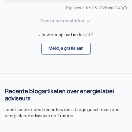
Bijgewerkt: 08-08-2026 om 12:43
info
keyboard_arrow_down
Toon meer resultaten
Jouw bedrijf niet in de lijst?
Meld je gratis aan
Recente blogartikelen over energielabel
adviseurs
Lees hier de meest recente expert blogs geschreven door
energielabel adviseurs op Trustoo