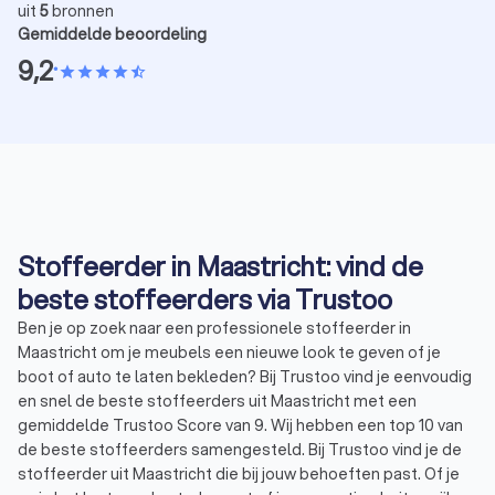
uit
5
bronnen
Gemiddelde beoordeling
9,2
•
star
star
star
star
star_half
Stoffeerder in Maastricht: vind de
beste stoffeerders via Trustoo
Ben je op zoek naar een professionele stoffeerder in
Maastricht om je meubels een nieuwe look te geven of je
boot of auto te laten bekleden? Bij Trustoo vind je eenvoudig
en snel de beste stoffeerders uit Maastricht met een
gemiddelde Trustoo Score van 9. Wij hebben een top 10 van
de beste stoffeerders samengesteld. Bij Trustoo vind je de
stoffeerder uit Maastricht die bij jouw behoeften past. Of je