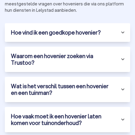
meestgestelde vragen over hoveniers die via ons platform
Vereniging van Hoveniers en Groenvoorzieners (VHG).
hun diensten in Lelystad aanbieden.
Prijs:
vraag meerdere offertes aan om een goed beeld
te krijgen van de kosten en mogelijkheden.
Hoe vind ik een goedkope hovenier?
Ontdek de beste hoveniers in Lelystad via
Trustoo
Bij Trustoo hebben we een selectie gemaakt van de meest
Waarom een hovenier zoeken via
ervaren en betrouwbare hoveniers in Lelystad. Onze top 10 is
Trustoo?
gebaseerd op klantbeoordelingen, ervaring en
certificeringen. Via ons platform vraag je gratis offertes aan
en vergelijk je eenvoudig hoveniers.
Gratis offertes:
vraag vrijblijvend meerdere offertes aan
Wat is het verschil tussen een hovenier
van hoveniers in Lelystad.
en een tuinman?
Klantbeoordelingen:
bekijk recensies en ervaringen van
andere klanten.
Diversiteit:
vind een tuinbedrijf die gespecialiseerd is in
tuinontwerp, tuinaanleg of onderhoud.
Hoe vaak moet ik een hovenier laten
Laat je tuinproject uitvoeren door een ervaren hovenier in
komen voor tuinonderhoud?
Lelystad en geniet van een prachtige, onderhoudsvriendelijke
tuin. Vraag vandaag nog gratis offertes aan via Trustoo en