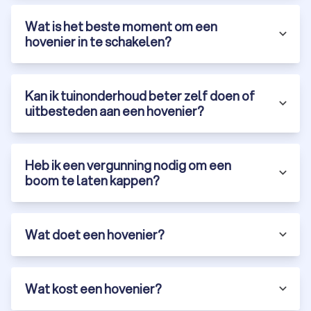
ontdek de mogelijkheden in Lelystad.
Wat is het beste moment om een
hovenier in te schakelen?
Kan ik tuinonderhoud beter zelf doen of
uitbesteden aan een hovenier?
Heb ik een vergunning nodig om een
boom te laten kappen?
Wat doet een hovenier?
Wat kost een hovenier?