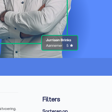
Filters
itvoering.
Sorteren op