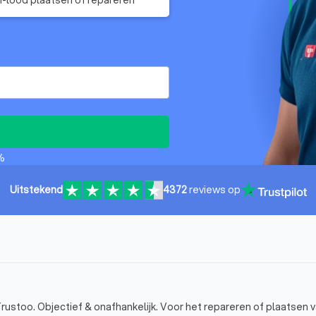
%
Uitstekend
4372
reviews op
rustoo. Objectief & onafhankelijk. Voor het repareren of plaatsen v