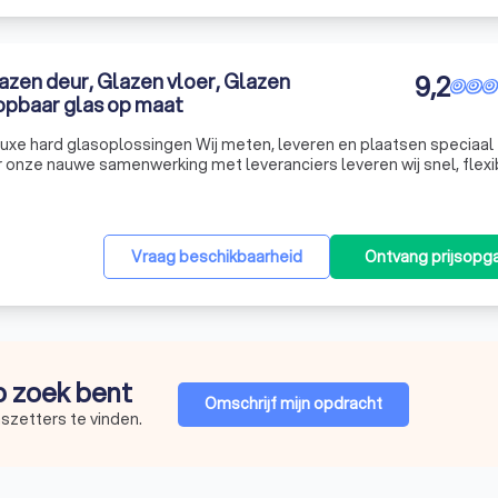
zen deur, Glazen vloer, Glazen
9,2
pbaar glas op maat
 luxe hard glasoplossingen Wij meten, leveren en plaatsen speciaal
r onze nauwe samenwerking met leveranciers leveren wij snel, flexi
en garantie. Wij plaatsen alle soorten maatwerk glasoplossingen voo
Vraag beschikbaarheid
Ontvang prijsopg
op zoek bent
Omschrijf mijn opdracht
szetters te vinden.