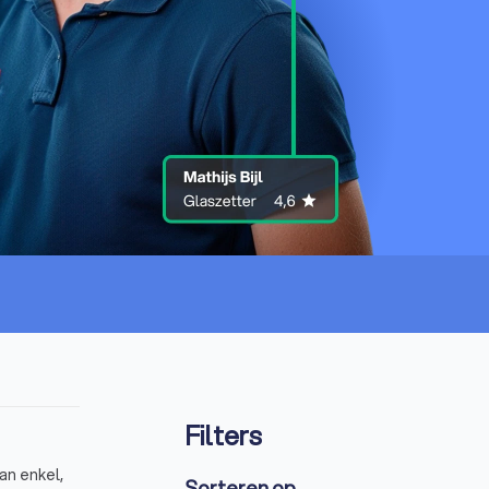
Filters
an enkel,
Sorteren op