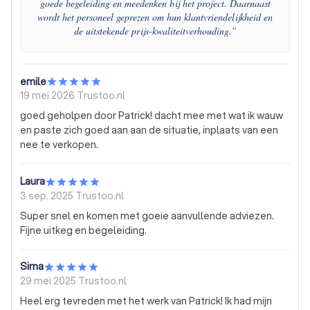
goede begeleiding en meedenken bij het project. Daarnaast
wordt het personeel geprezen om hun klantvriendelijkheid en
de uitstekende prijs-kwaliteitverhouding.
”
emile
19 mei 2026
Trustoo.nl
goed geholpen door Patrick! dacht mee met wat ik wauw
en paste zich goed aan aan de situatie, inplaats van een
nee te verkopen.
Laura
3 sep. 2025
Trustoo.nl
Super snel en komen met goeie aanvullende adviezen.
Fijne uitkeg en begeleiding.
Sima
29 mei 2025
Trustoo.nl
Heel erg tevreden met het werk van Patrick! Ik had mijn