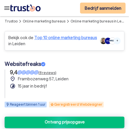
menu
Bedrijf aanmelden
Trustoo
Online marketing bureaus
Online marketing bureaus in Leiden
arrow_forward_ios
arrow_forward_ios
Bekijk ook de
Top 10 online marketing bureaus
+
in Leiden
Websitefreaks
9,4
(
8
reviews
)
place
Frambozenweg 57, Leiden
timelapse
15 jaar in bedrijf
Reageert binnen 1 uur
Geregistreerd Webdesigner
Ontvang prijsopgave