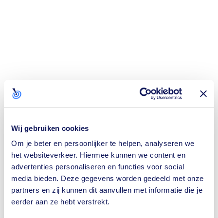
Wij gebruiken cookies
Om je beter en persoonlijker te helpen, analyseren we
het websiteverkeer. Hiermee kunnen we content en
advertenties personaliseren en functies voor social
media bieden. Deze gegevens worden gedeeld met onze
partners en zij kunnen dit aanvullen met informatie die je
eerder aan ze hebt verstrekt.
Application error: a
client
-side exception has occurred while loading