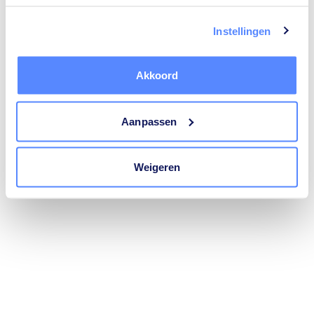
trustoo.nl
(see the
browser console
for more information).
Instellingen
Akkoord
Aanpassen
Weigeren