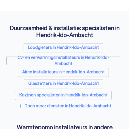
Duurzaamheid & installatie: specialisten in
Hendrik-Ido-Ambacht
Loodgieters in Hendrik-Ido-Ambacht
Cv- en verwarmingsinstallateurs in Hendrik-Ido-
Ambacht
Airco installateurs in Hendrik-Ido-Ambacht
Glaszetters in Hendrik-Ido-Ambacht
Kozijnen specialisten in Hendrik-Ido-Ambacht
Toon meer diensten in Hendrik-Ido-Ambacht
add
Zonnepanelen-installateurs in Hendrik-Ido-Ambacht
Energielabel adviseurs in Hendrik-Ido-Ambacht
Warmtepomp installateurs in andere