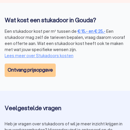
Wat kost een stukadoor in Gouda?
Een stukadoor kost per m² tussen de
€
15
,-
en
€
25
,-
Een
stukadoor mag zelf de tarieven bepalen, vraag daarom vooraf
een offerte aan. Wat een stukadoor kost heeft ook te maken
met wat jouw specifieke wensen zijn.
Lees meer over Stukadoors kosten
Ontvang prijsopgave
Veelgestelde vragen
Heb je vragen over stukadoors of wil je meer inzicht krijgen in
hun werkzaamheden? Hieronder vind je antwoord op de