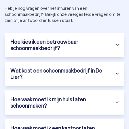
Lier voor elk soort schoonmaakdienst. Schoonmakers op ons
Heb je nog vragen over het inhuren van een
platform zijn professioneel, KvK-geregistreerd en door ons
schoonmaakbedrijf? Bekijk onze veelgestelde vragen om te
beoordeeld met een onafhankelijke Trustoo-score op basis
zien of je antwoord er tussen staat.
van ervaring, certificering en klantreviews. Schoonmakers in
De Lier scoren gemiddeld een 8.8, waardoor je verzekerd
bent van kwalitatieve schoonmaak voor elke gelegenheid.
Hoe kies ik een betrouwbaar
Vraag eenvoudig offertes aan voor de schoonmaakdienst die
schoonmaakbedrijf?
je nodig hebt en ontvang prijsindicaties van meerdere
erkende schoonmaakbedrijven in De Lier.
Wat kost een schoonmaakbedrijf in De
Lier?
Hoe vaak moet ik mijn huis laten
schoonmaken?
Hoe vaak moet ik een kantoor laten