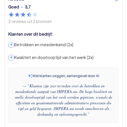
Goed
•
3,7
3 reviews uit
2 bronnen
Klanten over dit bedrijf:
+
Betrokken en meedenkend
(
2
x)
+
Kwaliteit en doorlooptijd van het werk
(
2
x)
Wat klanten zeggen, samengevat door AI
— “
Klanten zijn zeer tevreden over de betrokken en
meedenkende aanpak van IMPERA.nu. De hoge kwaliteit en
snelle doorlooptijd van het werk worden geprezen, evenals de
efficiënte en geautomatiseerde administratieve processen die
tijd en geld besparen. IMPERA.nu wordt omschreven als
deskundig en oplossingsgericht.
”