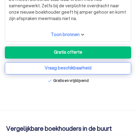
samengewerkt. Zelfs bij de verplichte overdracht naar
onze nieuwe boekhouder geeft hij amper gehoor en komt
zijn afspraken meermaals niet na.
Toon bronnen
Gratis offerte
Vraag beschikbaarheid
Gratis en vrijblijvend
check
Vergelijkbare boekhouders in de buurt