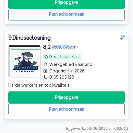
klanttevredenheid in ons werk.
Prijsopgave
Plan schoonmaak
9
.
Dinosacleaning
8,2
(1)
Direct beschikbaar
local_offer
Werkgebied Baarland
place
Opgericht in 2026
timelapse
0165 205 128
phone
Harde werkers en top kwaliteit
Prijsopgave
Plan schoonmaak
Bijgewerkt: 08-08-2026 om 06:55
info