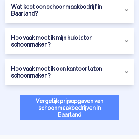
Wat kost een schoonmaakbedrijf in
Baarland?
Hoe vaak moet ik mijn huis laten
schoonmaken?
Hoe vaak moet ik een kantoor laten
schoonmaken?
Vergelijk prijsopgaven van
schoonmaakbedrijven in
Baarland