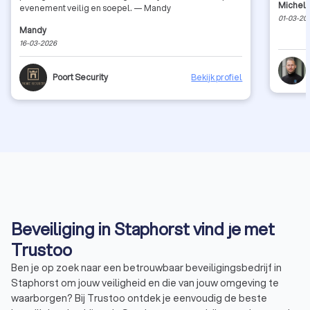
Michel
evenement veilig en soepel. — Mandy
01-03-20
Mandy
16-03-2026
Poort Security
Bekijk profiel
Beveiliging in Staphorst vind je met
Trustoo
Ben je op zoek naar een betrouwbaar beveiligingsbedrijf in
Staphorst om jouw veiligheid en die van jouw omgeving te
waarborgen? Bij Trustoo ontdek je eenvoudig de beste