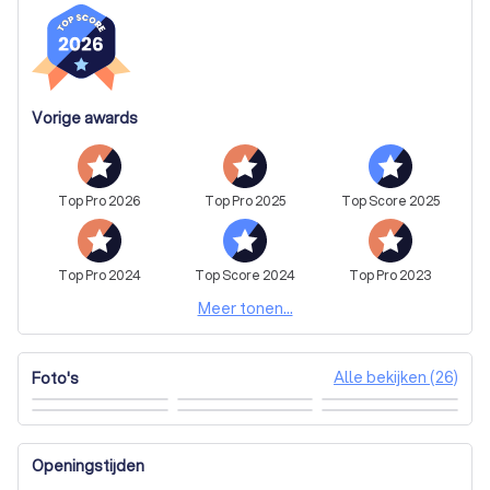
Vorige awards
Top
Pro
2026
Top
Pro
2025
Top
Score
2025
Top
Pro
2024
Top
Score
2024
Top
Pro
2023
Meer tonen...
Alle bekijken (26)
Foto's
Openingstijden