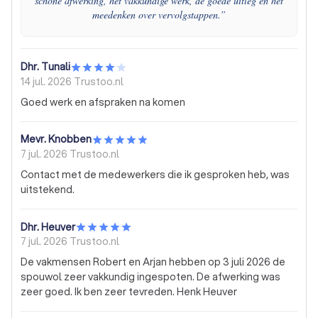
schone afwerking, het vakkundige werk, de goede uitleg en het
meedenken over vervolgstappen.
”
Dhr. Tunali
14 jul. 2026
Trustoo.nl
Goed werk en afspraken na komen
Mevr. Knobben
7 jul. 2026
Trustoo.nl
Contact met de medewerkers die ik gesproken heb, was
uitstekend.
Dhr. Heuver
7 jul. 2026
Trustoo.nl
De vakmensen Robert en Arjan hebben op 3 juli 2026 de
spouwol zeer vakkundig ingespoten. De afwerking was
zeer goed. Ik ben zeer tevreden. Henk Heuver