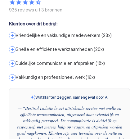
935 reviews uit
3 bronnen
Klanten over dit bedrijf:
+
Vriendelijke en vakkundige medewerkers
(
23
x)
+
Snelle en efficiënte werkzaamheden
(
20
x)
+
Duidelijke communicatie en afspraken
(
18
x)
+
Vakkundig en professioneel werk
(
16
x)
Wat klanten zeggen, samengevat door AI
— “
Bestisol Isolatie levert uitstekende service met snelle en
efficiënte werkzaamheden, uitgevoerd door vriendelijk en
vakkundig personeel. De communicatie is duidelijk en
responsief, met meteen hulp op vragen, en afspraken worden
goed nagekomen. Klanten zijn zeer tevreden over de nette en