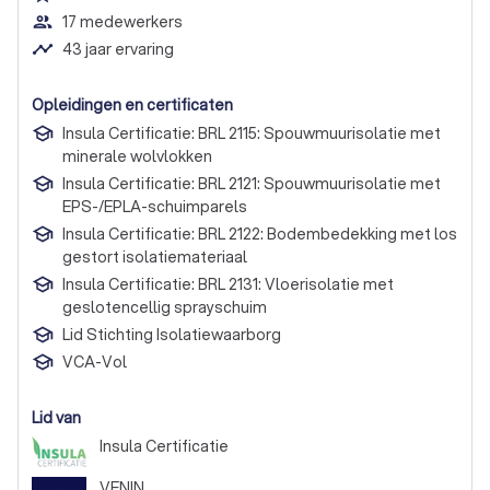
people_outline
17 medewerkers
timeline
43 jaar ervaring
Opleidingen en certificaten
Insula Certificatie: BRL 2115: Spouwmuurisolatie met
minerale wolvlokken
Insula Certificatie: BRL 2121: Spouwmuurisolatie met
EPS-/EPLA-schuimparels
Insula Certificatie: BRL 2122: Bodembedekking met los
gestort isolatiemateriaal
Insula Certificatie: BRL 2131: Vloerisolatie met
geslotencellig sprayschuim
Lid Stichting Isolatiewaarborg
VCA-Vol
Lid van
Insula Certificatie
VENIN