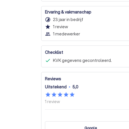
Ervaring & vakmanschap
timelapse
23 jaar in bedrijf
star
1
review
people_outline
1 medewerker
Checklist
KVK gegevens gecontroleerd.
Reviews
Uitstekend
•
5,0
1
review
Google