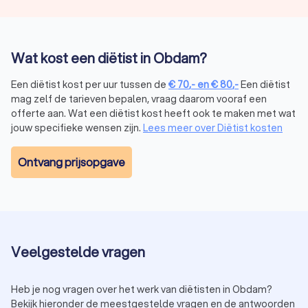
Voedselallergieën en -intoleranties:
bij een lactose- of
glutenintolerantie kan een diëtist adviseren over veilige
voedingskeuzes en volwaardige alternatieven.
Ondergewicht, overgewicht en obesitas:
een diëtist
Wat kost een diëtist in Obdam?
biedt begeleiding bij gewichtsbeheersing door middel
van duurzame en gezonde eetgewoonten.
Een diëtist kost per uur tussen de
€
70
,-
en
€
80
,-
Een diëtist
Eetstoornissen:
in samenwerking met psychologen en
mag zelf de tarieven bepalen, vraag daarom vooraf een
artsen kan een diëtist ondersteunen bij het herstellen
offerte aan. Wat een diëtist kost heeft ook te maken met wat
van een gezond eetpatroon.
jouw specifieke wensen zijn.
Lees meer over Diëtist kosten
Omdat diëtisten bevoegd zijn om medische
voedingsadviezen te geven, werken ze vaak in ziekenhuizen,
Ontvang prijsopgave
revalidatiecentra, huisartsenpraktijken en zelfstandige
diëtistenpraktijken. In veel gevallen wordt de begeleiding
door een diëtist (gedeeltelijk) vergoed door de
zorgverzekering.
In tegenstelling tot de titel "diëtist" is "nutritionist" of
"gewichtsconsulent" geen wettelijk beschermde titel. Dit
Veelgestelde vragen
betekent dat iedereen zichzelf nutritionist of
gewichtsconsulent mag noemen, ongeacht opleiding of
ervaring. Toch hebben veel nutritionisten een achtergrond in
Heb je nog vragen over het werk van diëtisten in Obdam?
voeding, bijvoorbeeld door een opleiding voedingsleer of een
Bekijk hieronder de meestgestelde vragen en de antwoorden