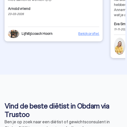
hebben 
Arnold vriend
Annemie
23-03-2026
wat je a
te werk
Eva Sm
11-11-202
Lijfstijlcoach Hoorn
Bekijk profiel
Vind de beste diëtist in Obdam via
Trustoo
Ben je op zoek naar een diëtist of gewichtsconsulent in