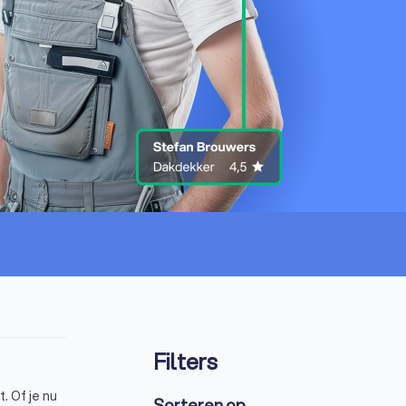
Filters
. Of je nu
Sorteren op