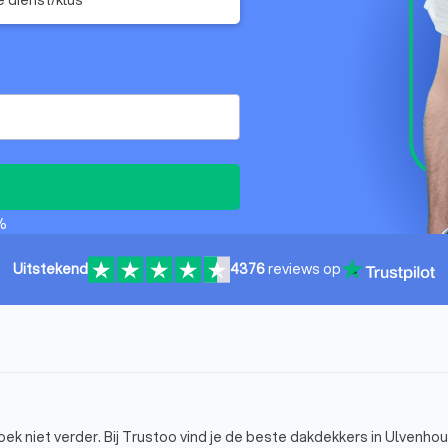
%
Uitstekend
4376
reviews op
 niet verder. Bij Trustoo vind je de beste dakdekkers in Ulvenhout