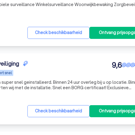
ing Mobiele surveillance Winkelsurveillance Woonwijkbewaking Zorgbevei
Check beschikbaarheid
Ontvang prijsopg
eiliging
9,6
rt snel
 Binnen 24 uur overleg bij u op locatie. Binnen 48
llatie. Snel een BORG certificaat! Exclusieve
Check beschikbaarheid
Ontvang prijsopg