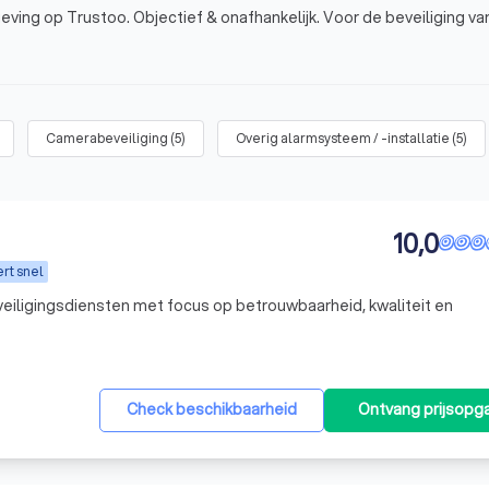
eving op Trustoo. Objectief & onafhankelijk. Voor de beveiliging va
Camerabeveiliging
(
5
)
Overig alarmsysteem / -installatie
(
5
)
10,0
rt snel
eiligingsdiensten met focus op betrouwbaarheid, kwaliteit en
Check beschikbaarheid
Ontvang prijsopg