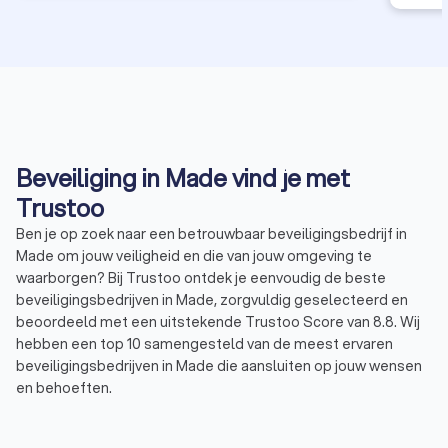
Beveiliging in Made vind je met
Trustoo
Ben je op zoek naar een betrouwbaar beveiligingsbedrijf in
Made om jouw veiligheid en die van jouw omgeving te
waarborgen? Bij Trustoo ontdek je eenvoudig de beste
beveiligingsbedrijven in Made, zorgvuldig geselecteerd en
beoordeeld met een uitstekende Trustoo Score van 8.8. Wij
hebben een top 10 samengesteld van de meest ervaren
beveiligingsbedrijven in Made die aansluiten op jouw wensen
en behoeften.
Via Trustoo vraag je gratis en snel meerdere offertes aan,
zodat je het beveiligingsbedrijf vindt dat perfect past bij jouw