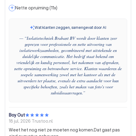
+
Nette opruiming
(
11
x)
Wat klanten zeggen, samengevat door AI
— “
Isolatietechniek Brabant BV wordt door klanten zeer
geprezen voor professionele en nette uitvoering van
isolatiewerkzaamheden, gecombineerd met uitstekende en
duidelijke communicatie. Het bedrijf staat bekend om
vriendelijk en kundig personeel, het nakomen van afspraken,
nette opruiming en betrouwbare service. Klanten waarderen de
soepele samenwerking zowel met het kantoor als met de
uitvoerders ter plaatse, evenals de extra aandacht voor hun
specifieke behoeften, zoals het maken van foto's voor
subsidieaanvragen.
”
Boy Out
18 jul. 2026
Trustoo.nl
Weet het nog niet ze moeten nog komen.Dat gaat pas