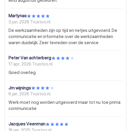
eind augustus gebeuren.
Martynas
3 jun. 2026
Trustoo.nl
De werkzaamheden zijn op tijd en netjes uitgevoerd. De
communicatie en informatie over de werkzaamheden
waren duidelijk. Zeer tevreden over de service
Peter Van achterberg
17 apr. 2026
Trustoo.nl
Goed overleg
Jm wijnings
6 jan. 2026
Trustoo.nl
Werk moet nog worden uitgevoerd maar tot nu toe prima
communicatie
Jacques Veenman
18 jan. 2025
Trustoo.nl