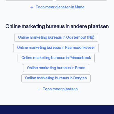
Grafisch ontwerpers in Made
Toon meer diensten in Made
add
Reclamebureaus in Made
Accountants in Made
Online marketing bureaus in andere plaatsen
Online marketing bureaus in Oosterhout (NB)
Online marketing bureaus in Raamsdonksveer
Online marketing bureaus in Prinsenbeek
Online marketing bureaus in Breda
Online marketing bureaus in Dongen
Online marketing bureaus in Rijen
Toon meer plaatsen
add
Online marketing bureaus in Bavel
Online marketing bureaus in Zevenbergen