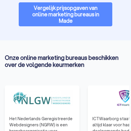
Vergelijk prijsopgaven van
online marketing bureaus in
Made
Onze online marketing bureaus beschikken
over de volgende keurmerken
Het Nederlands Geregistreerde
ICTWaarborg staat 
Webdesigners (NGRW) is een
altijd klaar voor haa
brancheorganisatie voor
deelnemende bedri