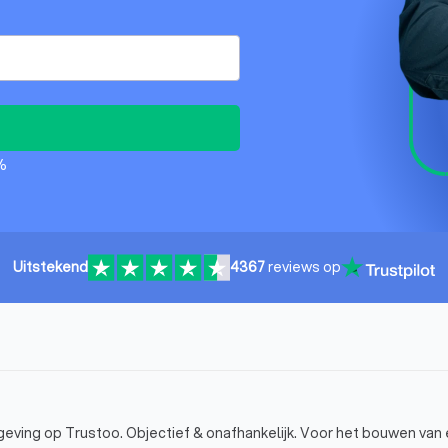
%
Uitstekend
4367
reviews op
geving op Trustoo. Objectief & onafhankelijk. Voor het bouwen van