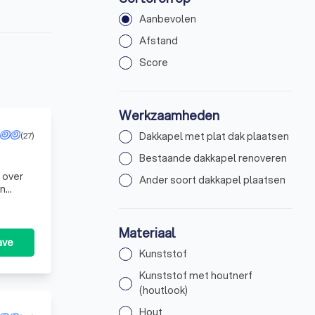
Aanbevolen
Afstand
Score
Werkzaamheden
(27)
Dakkapel met plat dak plaatsen
Bestaande dakkapel renoveren
g over
Ander soort dakkapel plaatsen
en
Materiaal
ave
Kunststof
Kunststof met houtnerf
(houtlook)
Hout