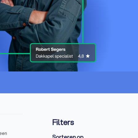
Filters
 een
Sorteren op