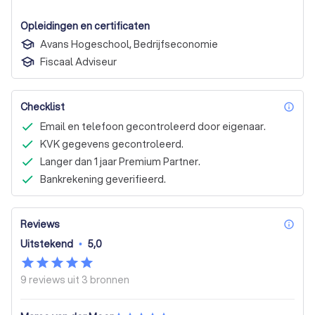
Opleidingen en certificaten
Avans Hogeschool, Bedrijfseconomie
Fiscaal Adviseur
Checklist
inf
Email en telefoon gecontroleerd door eigenaar.
KVK gegevens gecontroleerd.
Langer dan 1 jaar Premium Partner.
Bankrekening geverifieerd.
Reviews
inf
Uitstekend
•
5,0
9 reviews uit
3 bronnen