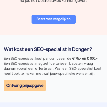
na jou het beste advies kunnen geven.
Start met vergelijken
Wat kost een SEO-specialist in Dongen?
Een SEO-specialist kost per uur tussen de
€
75
,-
en
€
100
,-
Een SEO-specialist mag zelf de tarieven bepalen, vraag
daarom vooraf een offerte aan. Wat een SEO-specialist kost
heeft ook te maken met wat jouw specifieke wensen zijn.
Ontvang prijsopgave