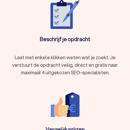
aan te vragen bij verschillende SEO-specialisten. Zo kan je
eenvoudig de SEO-specialisten vergelijken en degene kiezen
die het beste bij jou past.
Beschrijf je opdracht
Laat met enkele klikken weten wat je zoekt. Je
verstuurt de opdracht veilig, direct en gratis naar
maximaal 4 uitgekozen SEO-specialisten.
Vergelijk prijzen