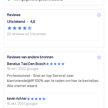
Reviews
inf
Uitstekend
•
4,6
23 reviews uit
2 bronnen
Reviews van andere bronnen
inf
Benelux Taxi Den Bosch
15 mrt. 2022
google
Professioneel - Snel en top Service! zeer
klantvriendelijk!!!! 100% aan te raden om hier te bestellen.
Alle sterren waard.
kevin richter
15 okt. 2021
google