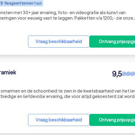
Reageert binnen 1 uur
ensten met 30+ jaar ervaring, foto- en videografie als kunst van
ringen voor eeuwig vast te leggen. Pakketten v/a 1200,- zie onze
Vraag beschikbaarheid
Ontvang prijsopg
ramiek
9,5
 omarmen en de schoonheid te zien in de kwetsbaarheid van het le
edige en liefdevolle ervaring, die voor altijd gekoesterd zal word
Vraag beschikbaarheid
Ontvang prijsopg