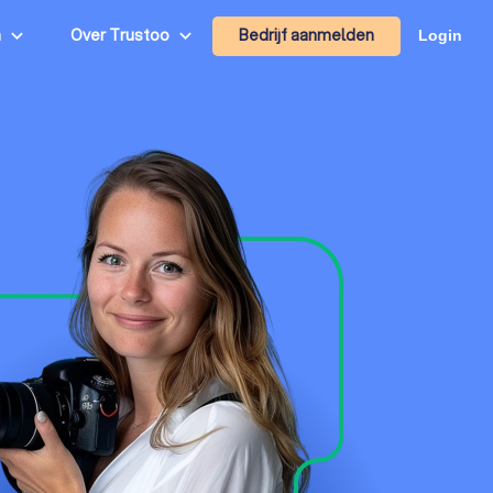
Bedrijf aanmelden
n
Over Trustoo
Login