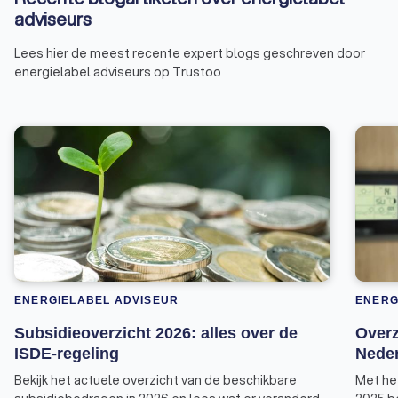
adviseurs
Lees hier de meest recente expert blogs geschreven door
energielabel adviseurs op Trustoo
ENERGIELABEL ADVISEUR
ENERG
Subsidieoverzicht 2026: alles over de
Overz
ISDE-regeling
Neder
Bekijk het actuele overzicht van de beschikbare
Met he