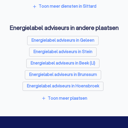
Zonnepanelen-installateurs in Sittard
Toon meer diensten in Sittard
add
Thuisbatterij installateurs in Sittard
Energielabel adviseurs in andere plaatsen
Energielabel adviseurs in Geleen
Energielabel adviseurs in Stein
Energielabel adviseurs in Beek (LI)
Energielabel adviseurs in Brunssum
Energielabel adviseurs in Hoensbroek
Energielabel adviseurs in Echt
Toon meer plaatsen
add
Energielabel adviseurs in Meerssen
Energielabel adviseurs in Heerlen