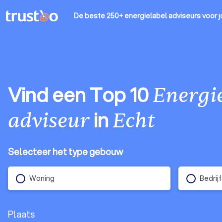
De beste 250+ energielabel adviseurs
voor j
Vind een Top 10
Energie
in
adviseur
Echt
Selecteer het type gebouw
Woning
Bedrij
Plaats