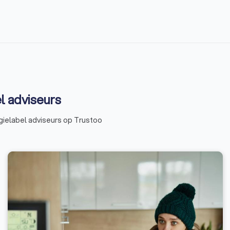
l adviseurs
gielabel adviseurs op Trustoo