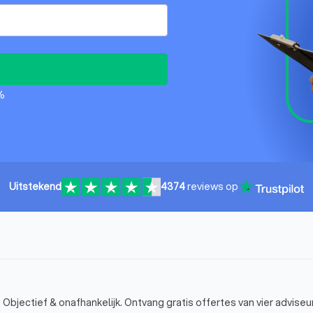
%
Uitstekend
4374
reviews op
 Objectief & onafhankelijk. Ontvang gratis offertes van vier adviseu