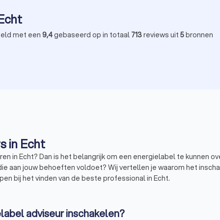
 Echt
eld met een
9,4
gebaseerd op in totaal
713
reviews uit
5
bronnen
s in Echt
en in Echt? Dan is het belangrijk om een energielabel te kunnen o
ht die aan jouw behoeften voldoet? Wij vertellen je waarom het insc
pen bij het vinden van de beste professional in Echt.
label adviseur inschakelen?