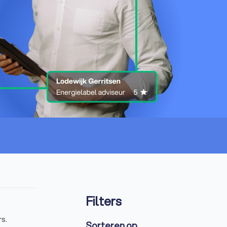
Filters
rs.
Sorteren op