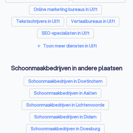
Online marketing bureaus in Ulft
Tekstschrijvers in Ulft
Vertaalbureaus in Ulft
SEO-specialisten in Ulft
Grafisch ontwerpers in Ulft
Reclamebureaus in Ulft
Toon meer diensten in Ulft
add
Accountants in Ulft
Schoonmaakbedrijven in andere plaatsen
Schoonmaakbedrijven in Doetinchem
Schoonmaakbedrijven in Aalten
Schoonmaakbedrijven in Lichtenvoorde
Schoonmaakbedrijven in Didam
Schoonmaakbedrijven in Doesburg