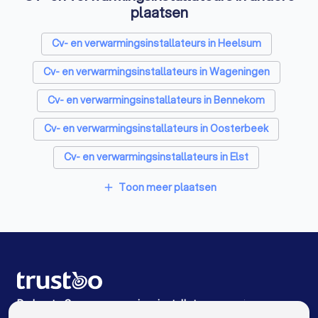
plaatsen
Cv- en verwarmingsinstallateurs in Heelsum
Cv- en verwarmingsinstallateurs in Wageningen
Cv- en verwarmingsinstallateurs in Bennekom
Cv- en verwarmingsinstallateurs in Oosterbeek
Cv- en verwarmingsinstallateurs in Elst
Cv- en verwarmingsinstallateurs in Ede
Toon meer plaatsen
add
Cv- en verwarmingsinstallateurs in Arnhem
Cv- en verwarmingsinstallateurs in Rhenen
Cv- en verwarmingsinstallateurs in Huissen
Cv- en verwarmingsinstallateurs in Beuningen Gld
De beste Cv- en verwarmingsinstallateurs voor jou