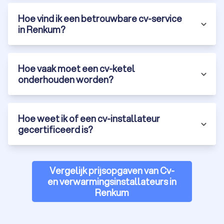
Hoe vind ik een betrouwbare cv-service
in Renkum?
Hoe vaak moet een cv-ketel
onderhouden worden?
Hoe weet ik of een cv-installateur
gecertificeerd is?
Vergelijk prijsopgaven van Cv-
en verwarmingsinstallateurs in
Renkum