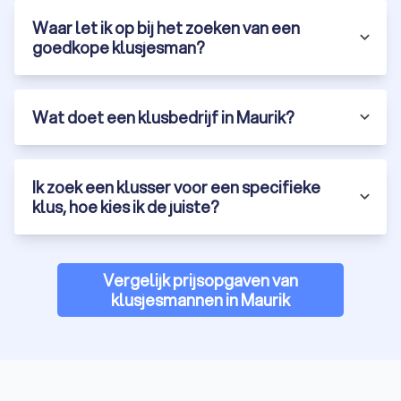
Waar let ik op bij het zoeken van een
goedkope klusjesman?
Wat doet een klusbedrijf in Maurik?
Ik zoek een klusser voor een specifieke
klus, hoe kies ik de juiste?
Vergelijk prijsopgaven van
klusjesmannen in Maurik