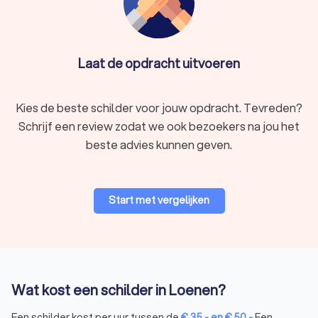
Laat de opdracht uitvoeren
Kies de beste schilder voor jouw opdracht. Tevreden?
Schrijf een review zodat we ook bezoekers na jou het
beste advies kunnen geven.
Start met vergelijken
Wat kost een schilder in Loenen?
Een schilder kost per uur tussen de
€
35
,-
en
€
50
,-
Een