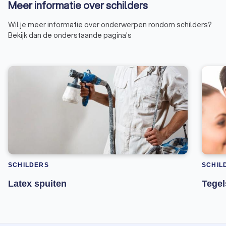
Meer informatie over schilders
Wil je meer informatie over onderwerpen rondom schilders?
Bekijk dan de onderstaande pagina's
SCHILDERS
SCHIL
Latex spuiten
Tegel