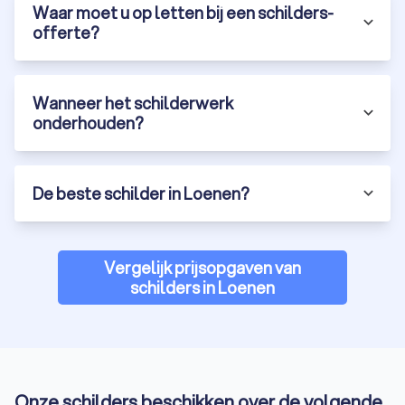
Waar moet u op letten bij een schilders-
offerte?
Wanneer het schilderwerk
onderhouden?
De beste schilder in Loenen?
Vergelijk prijsopgaven van
schilders in Loenen
Onze schilders beschikken over de volgende