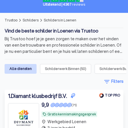
Uitstekend
|
4367
reviews
Trustoo
Schilders
Schilders in Loenen
arrow_forward_ios
arrow_forward_ios
Vind de beste schilder in Loenen via Trustoo
Bij Trustoo hoef je je geen zorgen te maken over het vinden
van een betrouwbare en professionele schilder in Loenen. Of
je nu een particulier bent en je huis wil laten schilderen of een
bedrijfseigenaar die een professionele uitstraling nastreeft.
Trustoo biedt een selectie van ervaren schilders in Loenen
Alle diensten
Schilderwerk Binnen
(
50
)
Schilderwerk Bui
die vakkundig werk leveren en betrouwbaar zijn. Of het nu gaat
om het schilderen van muren, plafonds, kozijnen of gevels,
filter_list
Filters
onze schilders beschikken over de nodige expertise en
vaardigheden om jouw project tot in de puntjes af te werken.
Schilder in Loenen inschakelen voor jouw
1
.
Diamant klusbedrijf B.V.
TOP PRO
project
9,9
(71)
Wat is een schilder? Ontdek de
Gratis kennismakingsgesprek
local_offer
veelzijdigheid van het vak
Werkgebied Loenen
place