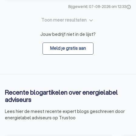
Bijgewerkt: 07-08-2026 om 12:33
info
keyboard_arrow_down
Toon meer resultaten
Jouw bedrijf niet in de lijst?
Meld je gratis aan
Recente blogartikelen over energielabel
adviseurs
Lees hier de meest recente expert blogs geschreven door
energielabel adviseurs op Trustoo