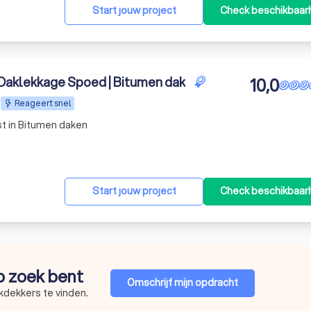
Start jouw project
Check beschikbaar
Daklekkage Spoed | Bitumen dak
10,0
Reageert snel
t in Bitumen daken
Start jouw project
Check beschikbaar
op zoek bent
Omschrijf mijn opdracht
kdekkers te vinden.