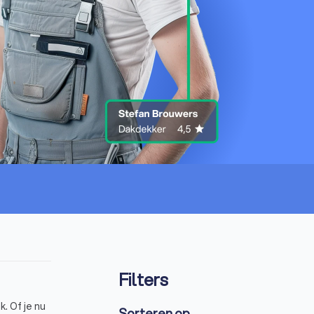
Filters
. Of je nu
Sorteren op