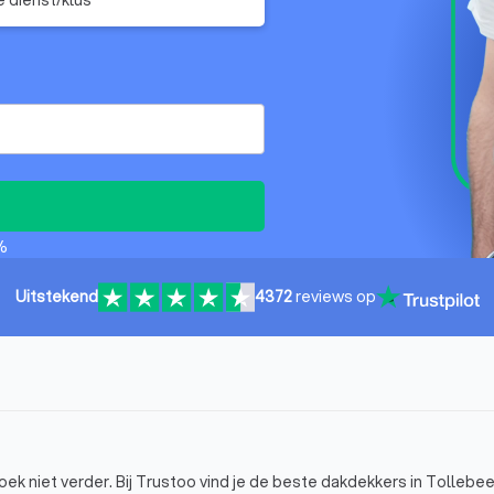
%
Uitstekend
4372
reviews op
 niet verder. Bij Trustoo vind je de beste dakdekkers in Tollebeek