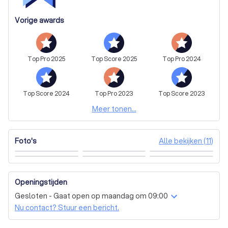
Vorige awards
Top
Pro
2025
Top
Score
2025
Top
Pro
2024
Top
Score
2024
Top
Pro
2023
Top
Score
2023
Meer tonen...
Alle bekijken (11)
Foto's
Openingstijden
Gesloten - Gaat open op maandag om 09:00
Nu contact? Stuur een bericht.