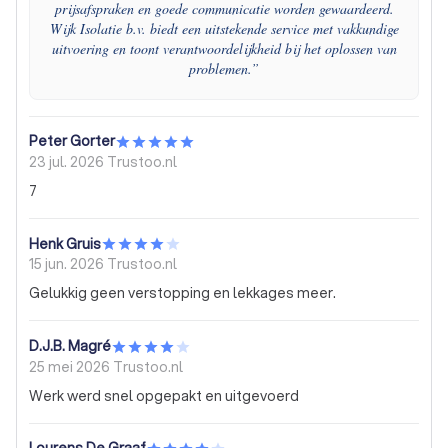
prijsafspraken en goede communicatie worden gewaardeerd.
Wijk Isolatie b.v. biedt een uitstekende service met vakkundige
uitvoering en toont verantwoordelijkheid bij het oplossen van
problemen.
”
Peter Gorter
23 jul. 2026
Trustoo.nl
7
Henk Gruis
15 jun. 2026
Trustoo.nl
Gelukkig geen verstopping en lekkages meer.
D.J.B. Magré
25 mei 2026
Trustoo.nl
Werk werd snel opgepakt en uitgevoerd