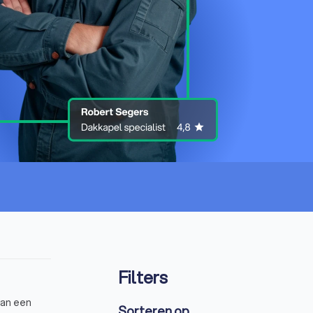
Filters
van een
Sorteren op