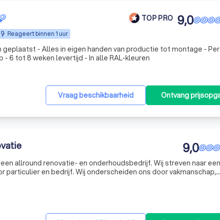
9,0
TOP PRO
Reageert binnen 1 uur
 geplaatst - Alles in eigen handen van productie tot montage - Pe
- 6 tot 8 weken levertijd - In alle RAL-kleuren
Vraag beschikbaarheid
Ontvang prijsopg
vatie
9,0
een allround renovatie- en onderhoudsbedrijf. Wij streven naar ee
r particulier en bedrijf. Wij onderscheiden ons door vakmanschap,
eren. Door een persoonlijke, vriendelijke en