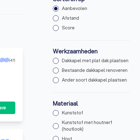
Aanbevolen
Afstand
Score
Werkzaamheden
(47)
Dakkapel met plat dak plaatsen
Bestaande dakkapel renoveren
Ander soort dakkapel plaatsen
Materiaal
ave
Kunststof
Kunststof met houtnerf
(houtlook)
Hout