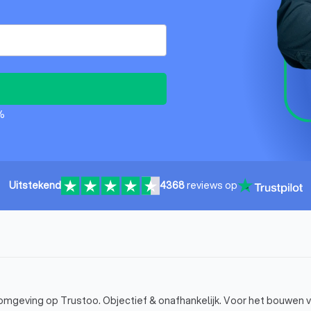
%
Uitstekend
4368
reviews op
 omgeving op Trustoo. Objectief & onafhankelijk. Voor het bouwen 