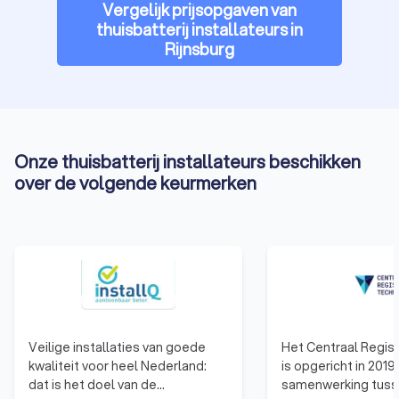
Vergelijk prijsopgaven van
verduurzamen van je energievoorziening en geniet van de
thuisbatterij installateurs in
voordelen van een thuisaccu.
Rijnsburg
Onze thuisbatterij installateurs beschikken
over de volgende keurmerken
Veilige installaties van goede
Het Centraal Regis
kwaliteit voor heel Nederland:
is opgericht in 2019
dat is het doel van de
samenwerking tus