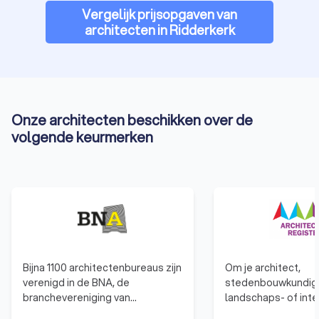
Vergelijk prijsopgaven van
architecten in Ridderkerk
Onze architecten beschikken over de
volgende keurmerken
Bijna 1100 architectenbureaus zijn
Om je architect,
verenigd in de BNA, de
stedenbouwkundige,
branchevereniging van
landschaps- of inte
Nederlandse
te mogen noemen, 