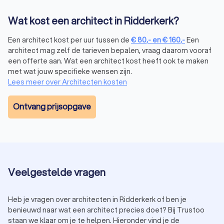
Wat kost een architect in Ridderkerk?
Een architect kost per uur tussen de
€
80
,-
en
€
160
,-
Een
architect mag zelf de tarieven bepalen, vraag daarom vooraf
een offerte aan. Wat een architect kost heeft ook te maken
met wat jouw specifieke wensen zijn.
Lees meer over Architecten kosten
Ontvang prijsopgave
Veelgestelde vragen
Heb je vragen over architecten in Ridderkerk of ben je
benieuwd naar wat een architect precies doet? Bij Trustoo
staan we klaar om je te helpen. Hieronder vind je de