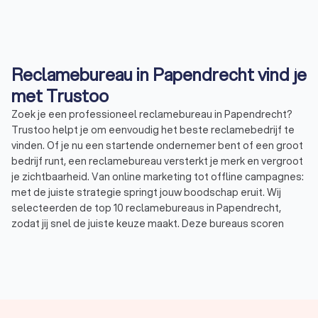
Reclamebureau in Papendrecht vind je
met Trustoo
Zoek je een professioneel reclamebureau in Papendrecht?
Trustoo helpt je om eenvoudig het beste reclamebedrijf te
vinden. Of je nu een startende ondernemer bent of een groot
bedrijf runt, een reclamebureau versterkt je merk en vergroot
je zichtbaarheid. Van online marketing tot offline campagnes:
met de juiste strategie springt jouw boodschap eruit. Wij
selecteerden de top 10 reclamebureaus in Papendrecht,
zodat jij snel de juiste keuze maakt. Deze bureaus scoren
uitstekend op Trustoo met een gemiddelde beoordeling van
8.8.
Wat is een reclamebureau?