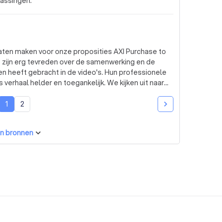
passingen.
laten maken voor onze proposities AXI Purchase to
zijn erg tevreden over de samenwerking en de
n heeft gebracht in de video's. Hun professionele
erhaal helder en toegankelijk. We kijken uit naar
1
2
n bronnen