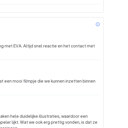
info_outl
g met EVA. Altijd snel reactie en het contact met
aat een mooi filmpje die we kunnen inzetten binnen
ken hele duidelijke illustraties, waardoor een
eler lijkt. Wat we ook erg prettig vonden, is dat ze