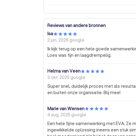
Reviews van andere bronnen
Isa
2 jun. 2026
google
Ik kijk terug op een hele goede samenwerkin
Loes was fijn en laagdrempelig.
Helma van Veen
3 okt. 2025
google
Super snel, duidelijk proces met als result
en buiten onze organisatie. Blij mee!
Marie van Wensen
4 aug. 2025
google
Een hele fijne samenwerking met EVA. Ze ma
ingewikkelde oplossing ineens een stuk simp