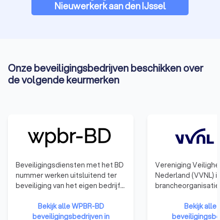
Nieuwerkerk aan den IJssel
welk security bedrijf in Nieuwerkerk aan den IJssel het beste
past bij jouw wensen en budget. Laat jouw veiligheid aan de
experts over en geniet van gemoedsrust dankzij
professionele beveiligingsoplossingen.
Onze beveiligingsbedrijven beschikken over
de volgende keurmerken
Beveiligingsdiensten met het BD
Vereniging Veiligh
nummer werken uitsluitend ter
Nederland (VVNL) i
beveiliging van het eigen bedrijf.
brancheorganisatie
Zij werken niet voor externe
ondernemers in het
klanten.
Bekijk alle WPBR-BD
veiligheidsdomein,
Bekijk alle
beveiligingsbedrijven in
bekend als VBe NL.
beveiligingsbed