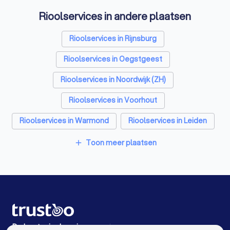
Rioolservices in andere plaatsen
Rioolservices in Rijnsburg
Rioolservices in Oegstgeest
Rioolservices in Noordwijk (ZH)
Rioolservices in Voorhout
Rioolservices in Warmond
Rioolservices in Leiden
Rioolservices in Voorschoten
Toon meer plaatsen
add
Rioolservices in Wassenaar
Rioolservices in Leiderdorp
Rioolservices in Lisse
Rioolservices in Amsterdam
Rioolservices in Rotterdam
De beste rioolservices voor jou