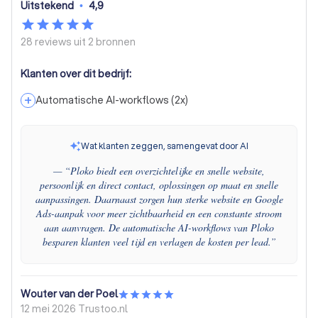
Uitstekend
•
4,9
28 reviews uit
2 bronnen
Klanten over dit bedrijf:
+
Automatische AI-workflows
(
2
x)
Wat klanten zeggen, samengevat door AI
— “
Ploko biedt een overzichtelijke en snelle website,
persoonlijk en direct contact, oplossingen op maat en snelle
aanpassingen. Daarnaast zorgen hun sterke website en Google
Ads-aanpak voor meer zichtbaarheid en een constante stroom
aan aanvragen. De automatische AI-workflows van Ploko
besparen klanten veel tijd en verlagen de kosten per lead.
”
Wouter van der Poel
12 mei 2026
Trustoo.nl