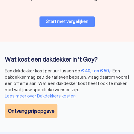
Start met vergelijken
Wat kost een dakdekker in 't Goy?
Een dakdekker kost per uur tussen de
€
40
,-
en
€
50
,-
Een
dakdekker mag zelf de tarieven bepalen, vraag daarom vooraf
een offerte aan. Wat een dakdekker kost heeft ook te maken
met wat jouw specifieke wensen zijn.
Lees meer over Dakdekkers kosten
Ontvang prijsopgave