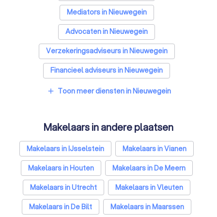
Mediators in Nieuwegein
Advocaten in Nieuwegein
Verzekeringsadviseurs in Nieuwegein
Financieel adviseurs in Nieuwegein
Coaches in Nieuwegein
Rijscholen in Nieuwegein
Toon meer diensten in Nieuwegein
add
Relatietherapeuten in Nieuwegein
Makelaars in andere plaatsen
Psychologen in Nieuwegein
Belastingadviseurs in Nieuwegein
Makelaars in IJsselstein
Makelaars in Vianen
Hypotheekadviseurs in Nieuwegein
Makelaars in Houten
Makelaars in De Meern
Personal trainers in Nieuwegein
Makelaars in Utrecht
Makelaars in Vleuten
Diëtisten in Nieuwegein
Makelaars in De Bilt
Makelaars in Maarssen