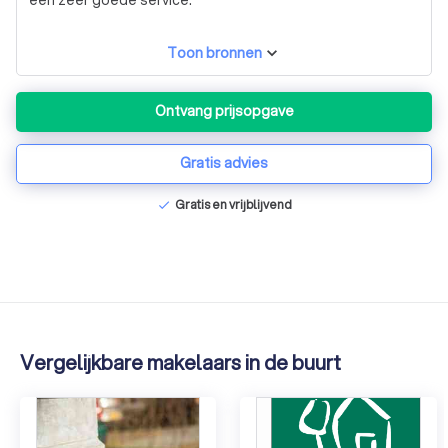
Toon bronnen
Ontvang prijsopgave
Gratis advies
Gratis en vrijblijvend
check
Vergelijkbare makelaars in de buurt