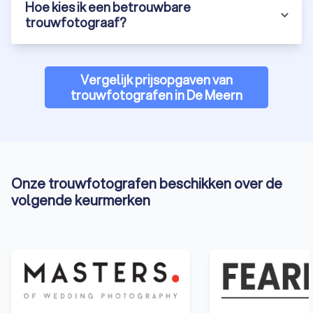
Hoe kies ik een betrouwbare
trouwfotograaf?
Vergelijk prijsopgaven van
trouwfotografen in De Meern
Onze trouwfotografen beschikken over de
volgende keurmerken