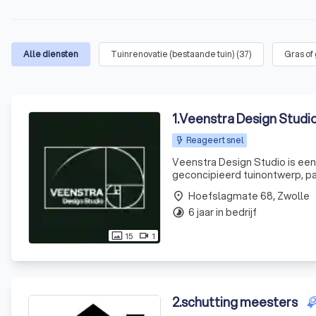
Alle diensten
Tuinrenovatie (bestaande tuin)
(
37
)
Gras of
1
.
Veenstra Design Studi
Reageert snel
Veenstra Design Studio is ee
geconcipieerd tuinontwerp, pas
uw woon-en tuingenot!
Hoefslagmate 68, Zwolle
place
6 jaar in bedrijf
timelapse
15
1
photo_size_select_actual
videocam
2
.
schutting meesters