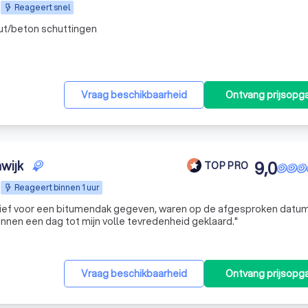
Reageert snel
out/beton schuttingen
Vraag beschikbaarheid
Ontvang prijsopg
wijk
9,0
TOP PRO
Reageert binnen 1 uur
ief voor een bitumendak gegeven, waren op de afgesproken datum 
nnen een dag tot mijn volle tevredenheid geklaard.
"
Vraag beschikbaarheid
Ontvang prijsopg