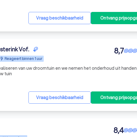
Vraag beschikbaarheid
Ontvang prijsopg
sterink Vof.
8,7
Reageert binnen 1 uur
realiseren van uw droomtuin en we nemen het onderhoud uit handen
w tuin
Vraag beschikbaarheid
Ontvang prijsopg
8,4