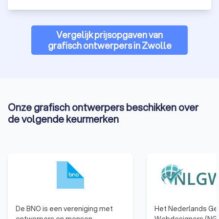
Vergelijk prijsopgaven van
grafisch ontwerpers in Zwolle
Onze grafisch ontwerpers beschikken over
de volgende keurmerken
De BNO is een vereniging met
Het Nederlands Ge