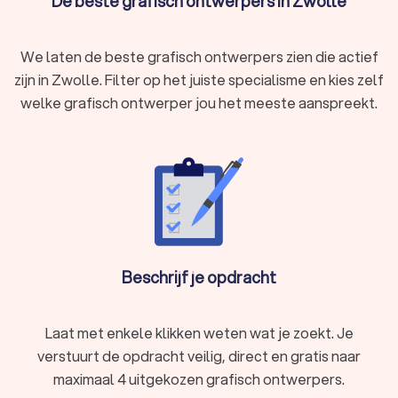
De beste grafisch ontwerpers in Zwolle
eenvoudig de designer vergelijken en degene kiezen die het
beste bij jou past.
We laten de beste grafisch ontwerpers zien die actief
zijn in Zwolle. Filter op het juiste specialisme en kies zelf
welke grafisch ontwerper jou het meeste aanspreekt.
Beschrijf je opdracht
Laat met enkele klikken weten wat je zoekt. Je
verstuurt de opdracht veilig, direct en gratis naar
maximaal 4 uitgekozen grafisch ontwerpers.