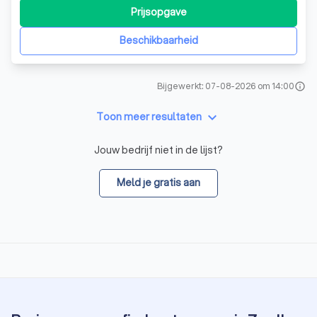
Prijsopgave
Beschikbaarheid
Bijgewerkt: 07-08-2026 om 14:00
info
keyboard_arrow_down
Toon meer resultaten
Jouw bedrijf niet in de lijst?
Meld je gratis aan